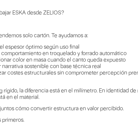
abajar ESKA desde ZELIOS?
endemos solo cartón. Te ayudamos a:
 el espesor óptimo según uso final
r comportamiento en troquelado y forrado automático
ionar color en masa cuando el canto queda expuesto
r narrativa sostenible con base técnica real
zar costes estructurales sin comprometer percepción pr
 rígido, la diferencia está en el milímetro. En identidad de 
tá en el material.
untos cómo convertir estructura en valor percibido.
s primeros.