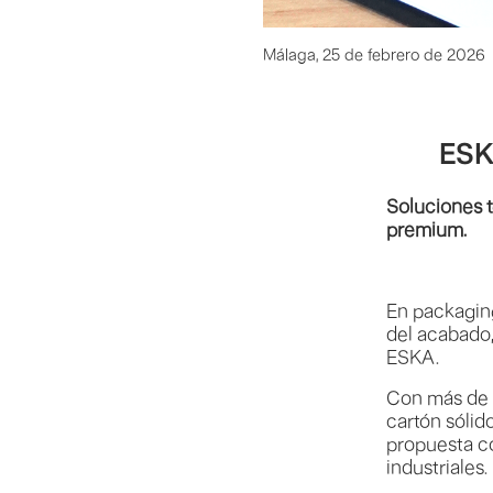
Málaga, 25 de febrero de 2026
ESK
Soluciones t
premium.
En packaging
del acabado,
ESKA.
Con más de 
cartón sólid
propuesta c
industriales.