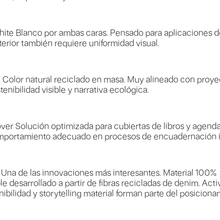
ite Blanco por ambas caras. Pensado para aplicaciones d
nterior también requiere uniformidad visual.
Color natural reciclado en masa. Muy alineado con proye
tenibilidad visible y narrativa ecológica.
ver Solución optimizada para cubiertas de libros y agend
omportamiento adecuado en procesos de encuadernación in
Una de las innovaciones más interesantes. Material 100%
e desarrollado a partir de fibras recicladas de denim. Act
ibilidad y storytelling material forman parte del posicion