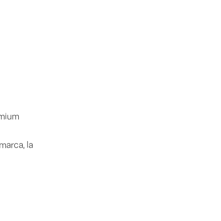
emium
marca, la