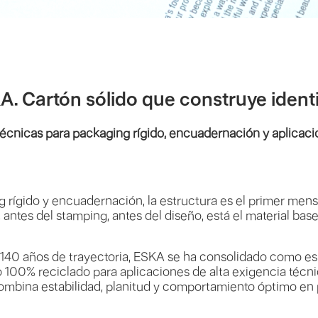
A. Cartón sólido que construye ident
écnicas para packaging rígido, encuadernación y aplicac
 rígido y encuadernación, la estructura es el primer mens
 antes del stamping, antes del diseño, está el material base
140 años de trayectoria, ESKA se ha consolidado como esp
o 100% reciclado para aplicaciones de alta exigencia técni
ombina estabilidad, planitud y comportamiento óptimo en