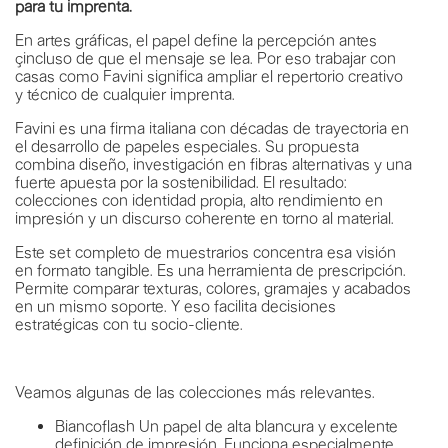
para tu imprenta.
En artes gráficas, el papel define la percepción antes
çincluso de que el mensaje se lea. Por eso trabajar con
casas como Favini significa ampliar el repertorio creativo
y técnico de cualquier imprenta.
Favini es una firma italiana con décadas de trayectoria en
el desarrollo de papeles especiales. Su propuesta
combina diseño, investigación en fibras alternativas y una
fuerte apuesta por la sostenibilidad. El resultado:
colecciones con identidad propia, alto rendimiento en
impresión y un discurso coherente en torno al material.
Este set completo de muestrarios concentra esa visión
en formato tangible. Es una herramienta de prescripción.
Permite comparar texturas, colores, gramajes y acabados
en un mismo soporte. Y eso facilita decisiones
estratégicas con tu socio-cliente.
Veamos algunas de las colecciones más relevantes.
Biancoflash Un papel de alta blancura y excelente
definición de impresión. Funciona especialmente