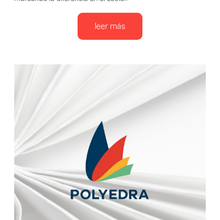
leer más