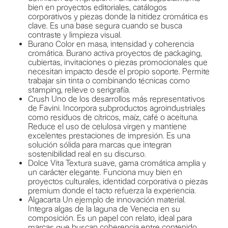
bien en proyectos editoriales, catálogos
corporativos y piezas donde la nitidez cromática es
clave. Es una base segura cuando se busca
contraste y limpieza visual.
Burano Color en masa, intensidad y coherencia
cromática. Burano activa proyectos de packaging,
cubiertas, invitaciones o piezas promocionales que
necesitan impacto desde el propio soporte. Permite
trabajar sin tinta o combinando técnicas como
stamping, relieve o serigrafía.
Crush Uno de los desarrollos más representativos
de Favini. Incorpora subproductos agroindustriales
como residuos de cítricos, maíz, café o aceituna.
Reduce el uso de celulosa virgen y mantiene
excelentes prestaciones de impresión. Es una
solución sólida para marcas que integran
sostenibilidad real en su discurso.
Dolce Vita Textura suave, gama cromática amplia y
un carácter elegante. Funciona muy bien en
proyectos culturales, identidad corporativa o piezas
premium donde el tacto refuerza la experiencia.
Algacarta Un ejemplo de innovación material.
Integra algas de la laguna de Venecia en su
composición. Es un papel con relato, ideal para
marcas que buscan coherencia entre contenido,