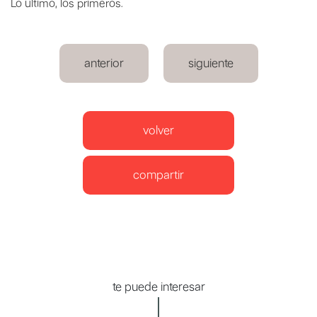
Lo último, los primeros.
anterior
siguiente
volver
compartir
te puede interesar