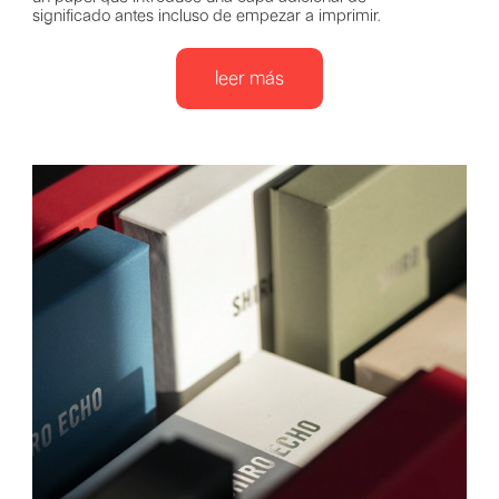
significado antes incluso de empezar a imprimir.
leer más