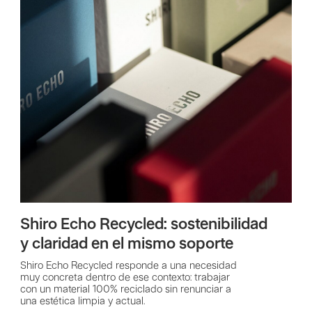
Shiro Echo Recycled: sostenibilidad
y claridad en el mismo soporte
Shiro Echo Recycled responde a una necesidad
muy concreta dentro de ese contexto: trabajar
con un material 100% reciclado sin renunciar a
una estética limpia y actual.