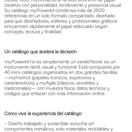
creativo con personalidad, rendimiento y presencia visual.
Su catálogo
myPowerkit
condensa más de 2500
referencias en un solo formato compactado, diseñado
para que diseñadores, editores y profesionales gráficos
encuentren rápidamente el papel adecuado según
concepto, textura y finalidad.
Un catálogo que acelera la decisión
myPowerkit
no es simplemente un swatchbook: es un
instrumento táctil, visual y funcional. Está compuesto por
40 mini-catálogos organizados en dos grandes familias
—myInstinct (papeles icónicos, expresivos y
característicos) y myAgile (clásicos versátiles y
tradicionales)— con muestra física, datos técnicos y
códigos que enlazan con más información online.
Cómo vive la experiencia del catálogo
– Diseño trabajado y sostenible: estuche sin
componentes metálicos, solo materiales reciclables y