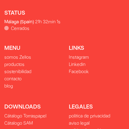
STATUS
Málaga (Spain)
21h 32min 3s
Cerrados
MENU
LINKS
somos Zelios
Instagram
productos
Linkedin
sostenibilidad
Facebook
contacto
blog
DOWNLOADS
LEGALES
Cátalogo Torraspapel
política de privacidad
Cátalogo SAM
aviso legal