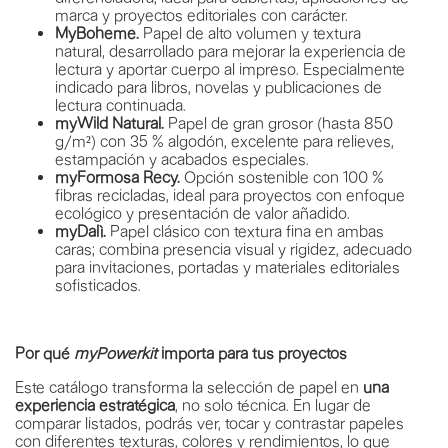
marca y proyectos editoriales con carácter.
MyBoheme.
Papel de alto volumen y textura
natural, desarrollado para mejorar la experiencia de
lectura y aportar cuerpo al impreso. Especialmente
indicado para libros, novelas y publicaciones de
lectura continuada.
myWild Natural.
Papel de gran grosor (hasta 850
g/m²) con 35 % algodón, excelente para relieves,
estampación y acabados especiales.
myFormosa Recy.
Opción sostenible con 100 %
fibras recicladas, ideal para proyectos con enfoque
ecológico y presentación de valor añadido.
myDalì.
Papel clásico con textura fina en ambas
caras; combina presencia visual y rigidez, adecuado
para invitaciones, portadas y materiales editoriales
sofisticados.
Por qué
myPowerkit
importa para tus proyectos
Este catálogo transforma la selección de papel en
una
experiencia estratégica
, no solo técnica. En lugar de
comparar listados, podrás ver, tocar y contrastar papeles
con diferentes texturas, colores y rendimientos, lo que