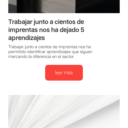
Trabajar junto a cientos de
imprentas nos ha dejado 5
aprendizajes
Trabajar junto a cientos de imprentas nos ha
permitido identificar aprendizajes que siguen
marcando la diferencia en el sector.
leer más