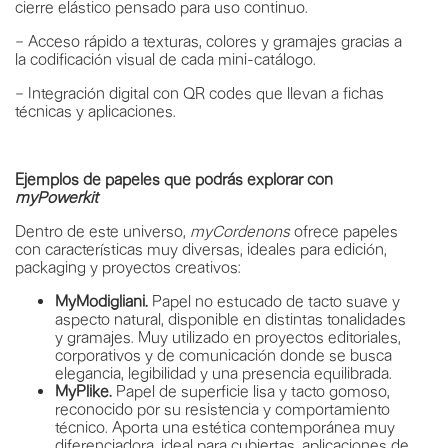
cierre elástico pensado para uso continuo.
– Acceso rápido a texturas, colores y gramajes gracias a
la codificación visual de cada mini-catálogo.
– Integración digital con QR codes que llevan a fichas
técnicas y aplicaciones.
Ejemplos de papeles que podrás explorar con
myPowerkit
Dentro de este universo,
myCordenons
ofrece papeles
con características muy diversas, ideales para edición,
packaging y proyectos creativos:
MyModigliani.
Papel no estucado de tacto suave y
aspecto natural, disponible en distintas tonalidades
y gramajes. Muy utilizado en proyectos editoriales,
corporativos y de comunicación donde se busca
elegancia, legibilidad y una presencia equilibrada.
MyPlike.
Papel de superficie lisa y tacto gomoso,
reconocido por su resistencia y comportamiento
técnico. Aporta una estética contemporánea muy
diferenciadora, ideal para cubiertas, aplicaciones de