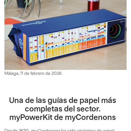
Málaga, 11 de febrero de 2026
Una de las guías de papel más
completas del sector.
myPowerKit de myCordenons
Desde 1630,
myCordenons
ha sido sinónimo de papel