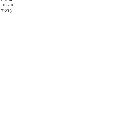
ienes un
rnos y