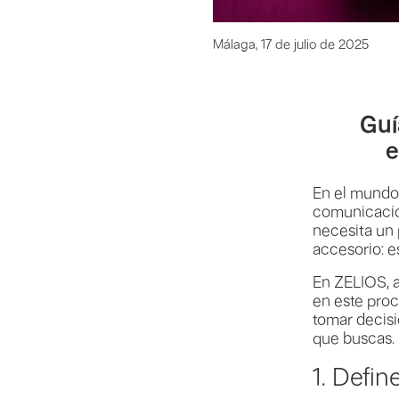
Málaga, 17 de julio de 2025
Guí
e
En el mundo 
comunicación
necesita un 
accesorio: e
En ZELIOS, 
en este proc
tomar decisi
que buscas.
1. Defin