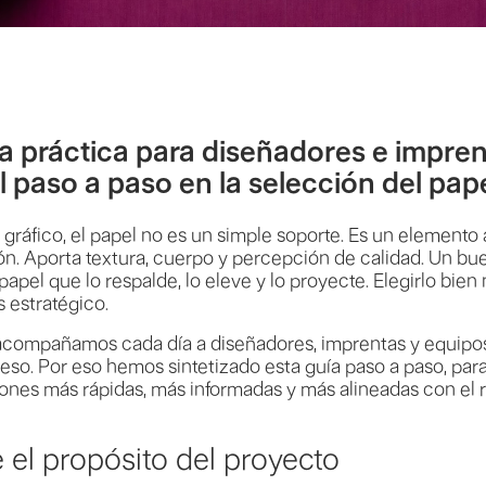
a práctica para diseñadores e impren
l paso a paso en la selección del pap
gráfico, el papel no es un simple soporte. Es un elemento 
. Aporta textura, cuerpo y percepción de calidad. Un bu
papel que lo respalde, lo eleve y lo proyecte. Elegirlo bien
s estratégico.
acompañamos cada día a diseñadores, imprentas y equipos
eso. Por eso hemos sintetizado esta guía paso a paso, par
ones más rápidas, más informadas y más alineadas con el 
e el propósito del proyecto