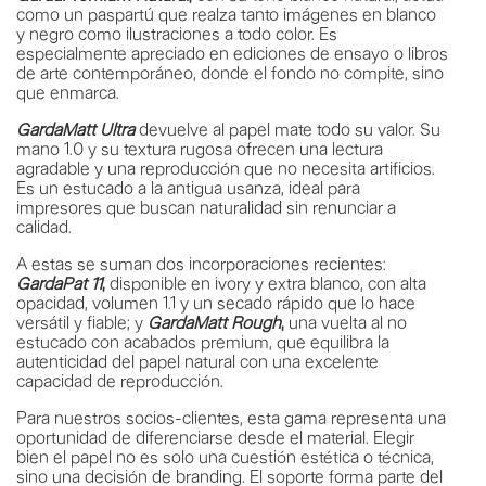
como un paspartú que realza tanto imágenes en blanco
y negro como ilustraciones a todo color. Es
especialmente apreciado en ediciones de ensayo o libros
de arte contemporáneo, donde el fondo no compite, sino
que enmarca.
GardaMatt Ultra
devuelve al papel mate todo su valor. Su
mano 1.0 y su textura rugosa ofrecen una lectura
agradable y una reproducción que no necesita artificios.
Es un estucado a la antigua usanza, ideal para
impresores que buscan naturalidad sin renunciar a
calidad.
A estas se suman dos incorporaciones recientes:
GardaPat 11
,
disponible en ivory y extra blanco, con alta
opacidad, volumen 1.1 y un secado rápido que lo hace
versátil y fiable; y
GardaMatt Rough
,
una vuelta al no
estucado con acabados premium, que equilibra la
autenticidad del papel natural con una excelente
capacidad de reproducción.
Para nuestros socios-clientes, esta gama representa una
oportunidad de diferenciarse desde el material. Elegir
bien el papel no es solo una cuestión estética o técnica,
sino una decisión de branding. El soporte forma parte del