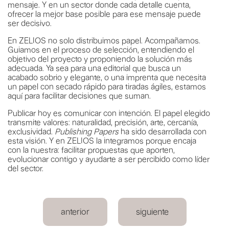
mensaje. Y en un sector donde cada detalle cuenta,
ofrecer la mejor base posible para ese mensaje puede
ser decisivo.
En ZELIOS no solo distribuimos papel. Acompañamos.
Guiamos en el proceso de selección, entendiendo el
objetivo del proyecto y proponiendo la solución más
adecuada. Ya sea para una editorial que busca un
acabado sobrio y elegante, o una imprenta que necesita
un papel con secado rápido para tiradas ágiles, estamos
aquí para facilitar decisiones que suman.
Publicar hoy es comunicar con intención. El papel elegido
transmite valores: naturalidad, precisión, arte, cercanía,
exclusividad.
Publishing Papers
ha sido desarrollada con
esta visión. Y en ZELIOS la integramos porque encaja
con la nuestra: facilitar propuestas que aporten,
evolucionar contigo y ayudarte a ser percibido como líder
del sector.
anterior
siguiente