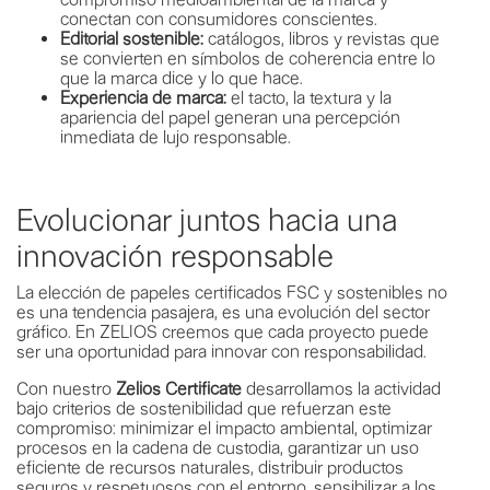
conectan con consumidores conscientes.
Editorial sostenible:
catálogos, libros y revistas que
se convierten en símbolos de coherencia entre lo
que la marca dice y lo que hace.
Experiencia de marca:
el tacto, la textura y la
apariencia del papel generan una percepción
inmediata de lujo responsable.
Evolucionar juntos hacia una
innovación responsable
La elección de papeles certificados FSC y sostenibles no
es una tendencia pasajera, es una evolución del sector
gráfico. En ZELIOS creemos que cada proyecto puede
ser una oportunidad para innovar con responsabilidad.
Con nuestro
Zelios Certificate
desarrollamos la actividad
bajo criterios de sostenibilidad que refuerzan este
compromiso: minimizar el impacto ambiental, optimizar
procesos en la cadena de custodia, garantizar un uso
eficiente de recursos naturales, distribuir productos
seguros y respetuosos con el entorno, sensibilizar a los