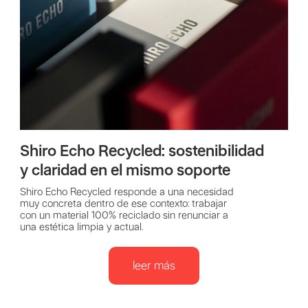
Shiro Echo Recycled: sostenibilidad
y claridad en el mismo soporte
Shiro Echo Recycled responde a una necesidad
muy concreta dentro de ese contexto: trabajar
con un material 100% reciclado sin renunciar a
una estética limpia y actual.
leer más