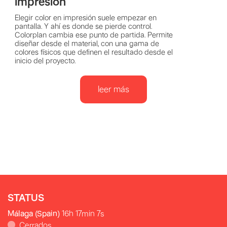
impresión
Elegir color en impresión suele empezar en
pantalla. Y ahí es donde se pierde control.
Colorplan cambia ese punto de partida. Permite
diseñar desde el material, con una gama de
colores físicos que definen el resultado desde el
inicio del proyecto.
leer más
STATUS
Málaga (Spain)
16h 17min 9s
Cerrados