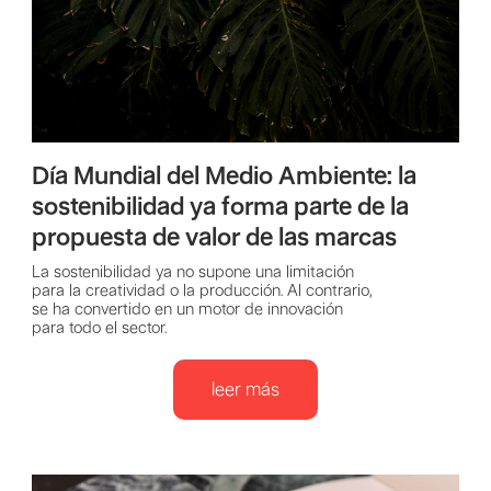
Día Mundial del Medio Ambiente: la
sostenibilidad ya forma parte de la
propuesta de valor de las marcas
La sostenibilidad ya no supone una limitación
para la creatividad o la producción. Al contrario,
se ha convertido en un motor de innovación
para todo el sector.
leer más