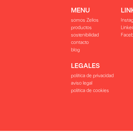
MENU
LIN
somos Zelios
Insta
productos
Linke
sostenibilidad
Face
contacto
blog
LEGALES
política de privacidad
aviso legal
política de cookies