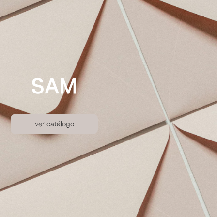
SAM
ver catálogo