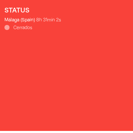
STATUS
Málaga (Spain)
8h 31min 4s
Cerrados