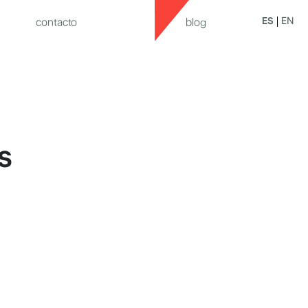
EN
ES
contacto
blog
s