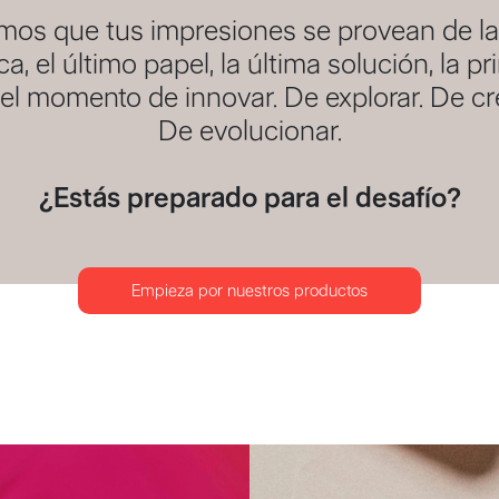
os que tus impresiones se provean de la
ca, el último papel, la última solución, la pr
el momento de innovar. De explorar. De cr
De evolucionar.
¿Estás preparado para el desafío?
Empieza por nuestros productos